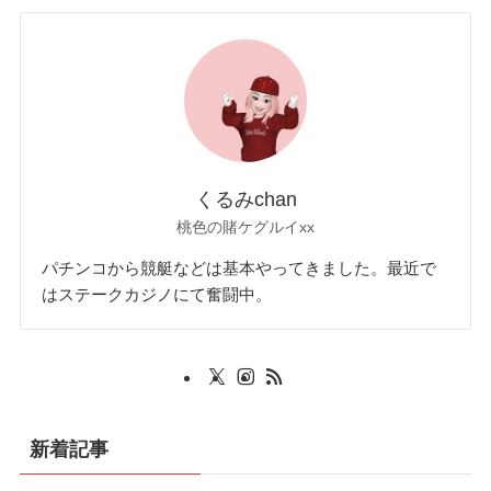
くるみchan
桃色の賭ケグルイxx
パチンコから競艇などは基本やってきました。最近で
はステークカジノにて奮闘中。
新着記事