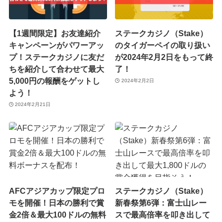
【1週間限定】お友達紹介
ステークカジノ（Stake）
キャンペーンがパワーアッ
のタイガーペイの取り扱い
プ！ステークカジノに友だ
が2024年2月2日をもって終
ちを紹介して合わせて最大
了！
5,000円の報酬をゲットし
2024年2月2日
よう！
2024年2月21日
AFCアジアカップ限定プロ
ステークカジノ（Stake）
モを開催！日本の勝利で賞
新春祭第6弾：富士山レー
金2倍＆最大100ドルの無料
スで最高倍率を叩き出して