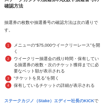
確認方法
抽選券の枚数や抽選番号の確認方法は次の通りで
す。
メニューの“$75,000ウイークリーレース”を開
く
ウイークリー抽選会の残り時間・保有してい
る抽選券の枚数・次のチケット獲得までに必
要なベット額が表示される
“チケットを見る”を開く
保有しているチケットの詳細が表示される
ステークカジノ（Stake）エディー社長のKICK
で