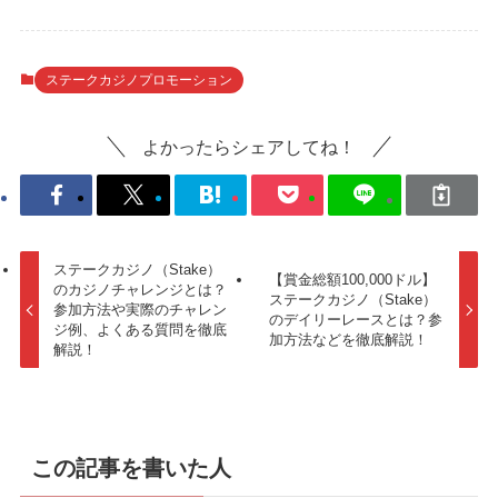
ステークカジノプロモーション
よかったらシェアしてね！
ステークカジノ（Stake）
【賞金総額100,000ドル】
のカジノチャレンジとは？
ステークカジノ（Stake）
参加方法や実際のチャレン
のデイリーレースとは？参
ジ例、よくある質問を徹底
加方法などを徹底解説！
解説！
この記事を書いた人