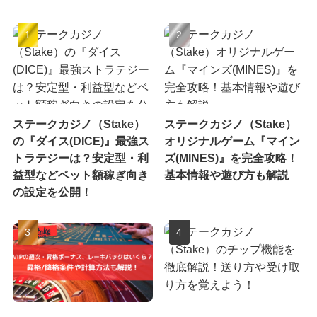
ステークカジノ（Stake）
ステークカジノ（Stake）
の『ダイス(DICE)』最強ス
オリジナルゲーム『マイン
トラテジーは？安定型・利
ズ(MINES)』を完全攻略！
益型などベット額稼ぎ向き
基本情報や遊び方も解説
の設定を公開！