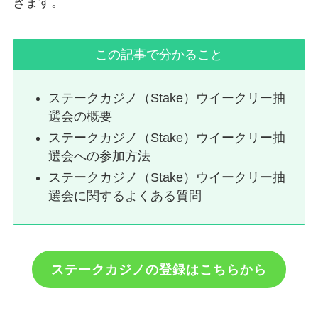
きます。
この記事で分かること
ステークカジノ（Stake）ウイークリー抽
選会の概要
ステークカジノ（Stake）ウイークリー抽
選会への参加方法
ステークカジノ（Stake）ウイークリー抽
選会に関するよくある質問
ステークカジノの登録はこちらから