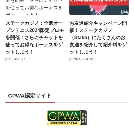
ステークカジノ：全豪オー
お友達紹介キャンペーン開
プンテニス2024限定プロモ
催！ステークカジノ
を開催！さらにチャットを
（Stake）にたくさんのお
使ってお得なボーナスをゲ
友達を紹介して紹介料をゲ
ットしよう！
ットしよう！
2024年1月15日
2024年1月13日
GPWA認定サイト