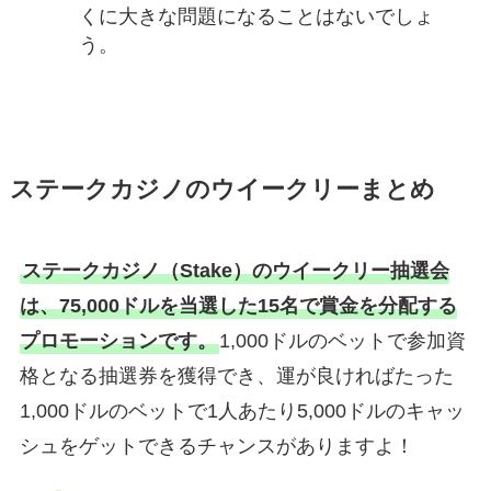
くに大きな問題になることはないでしょ
う。
ステークカジノのウイークリーまとめ
ステークカジノ（Stake）のウイークリー抽選会
は、75,000ドルを当選した15名で賞金を分配する
プロモーションです。
1,000ドルのベットで参加資
格となる抽選券を獲得でき、運が良ければたった
1,000ドルのベットで1人あたり5,000ドルのキャッ
シュをゲットできるチャンスがありますよ！