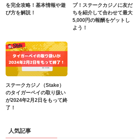
を完全攻略！基本情報や遊
プ！ステークカジノに友だ
び方を解説！
ちを紹介して合わせて最大
5,000円の報酬をゲットし
よう！
ステークカジノ（Stake）
のタイガーペイの取り扱い
が2024年2月2日をもって終
了！
人気記事