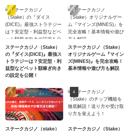
ステークカジノ（Stake）
ステークカジノ（Stake）
の『ダイス(DICE)』最強ス
オリジナルゲーム『マイン
トラテジーは？安定型・利
ズ(MINES)』を完全攻略！
益型などベット額稼ぎ向き
基本情報や遊び方も解説
の設定を公開！
ステークカジノ（stake）
ステークカジノ（Stake）