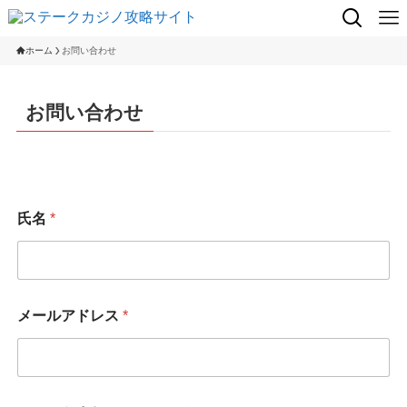
ホーム
お問い合わせ
お問い合わせ
氏名
*
メールアドレス
*