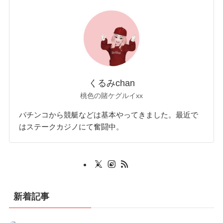
くるみchan
桃色の賭ケグルイxx
パチンコから競艇などは基本やってきました。最近で
はステークカジノにて奮闘中。
新着記事