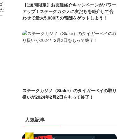
ゴ
【1週間限定】お友達紹介キャンペーンがパワー
すだ
アップ！ステークカジノに友だちを紹介して合
ー
わせて最大5,000円の報酬をゲットしよう！
ステークカジノ（Stake）のタイガーペイの取り
扱いが2024年2月2日をもって終了！
人気記事