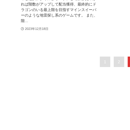
れば階数がアップして配当獲得、最終的にド
ラゴンのいる最上階を目指すマインスイーパ
ーのような地雷探し系のゲームです。 また、
階...
2023年12月18日
1
2