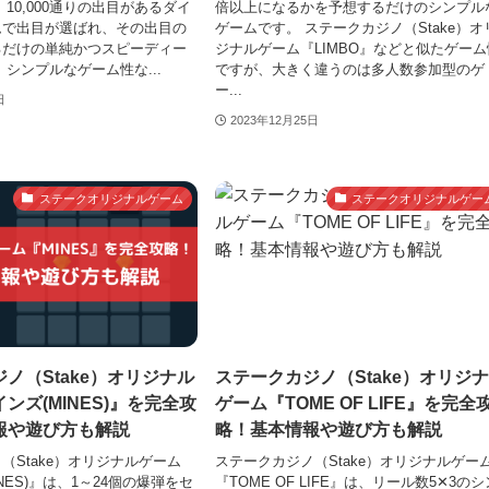
10,000通りの出目があるダイ
倍以上になるかを予想するだけのシンプル
ムで出目が選ばれ、その出目の
ゲームです。 ステークカジノ（Stake）オ
るだけの単純かつスピーディー
ジナルゲーム『LIMBO』などと似たゲーム
 シンプルなゲーム性な...
ですが、大きく違うのは多人数参加型のゲ
ー...
日
2023年12月25日
ステークオリジナルゲーム
ステークオリジナルゲー
ノ（Stake）オリジナル
ステークカジノ（Stake）オリジ
ンズ(MINES)』を完全攻
ゲーム『TOME OF LIFE』を完全
報や遊び方も解説
略！基本情報や遊び方も解説
（Stake）オリジナルゲーム
ステークカジノ（Stake）オリジナルゲー
NES)』は、1～24個の爆弾をセ
『TOME OF LIFE』は、リール数5✕3のシ