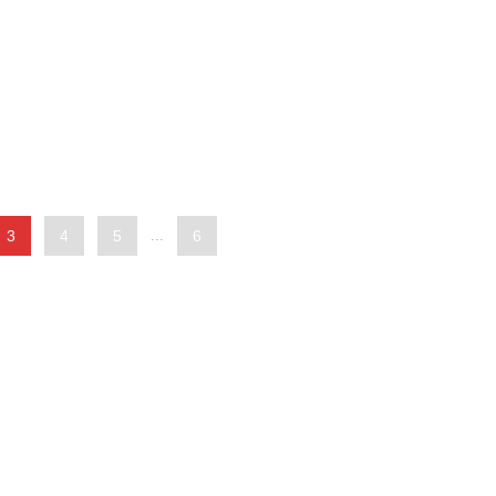
3
4
5
...
6