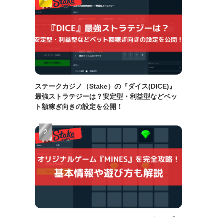
ステークカジノ（Stake）の『ダイス(DICE)』
最強ストラテジーは？安定型・利益型などベッ
ト額稼ぎ向きの設定を公開！