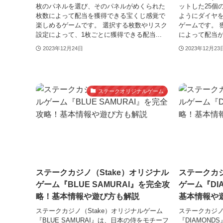
枚のパネルを選び、そのパネルがめくられた
ットした25個
枚数によって配当を獲得できる宝くじ感覚で
ようにダイヤ
楽しめるゲームです。 選択する枚数やリスク
ゲームです。 
設定によって、1枚ごとに獲得できる配当...
によって配当が
2023年12月24日
2023年12月23
ステークオリジナルゲーム
ステークカジノ（Stake）オリジナル
ステークカジ
ゲーム『BLUE SAMURAI』を完全攻
ゲーム『DI
略！基本情報や遊び方も解説
基本情報や
ステークカジノ（Stake）オリジナルゲーム
ステークカジノ
『BLUE SAMURAI』は、日本の侍をモチーフ
『DIAMON