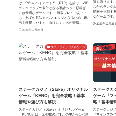
気を誇ります。 
は、99%のペイアウト率（RTP）を誇り、VIP
スからランダ
ランクアップの条件となる累計ベット額稼ぎ
範囲を予想す
には最適なゲームです！ 通常プレイであって
なゲームです。
も、わずか1%のハウスエッジとなるため、配
当を獲得しやすく、負けにくいのが特徴...
2023年12月26
2023年12月26日
ステークオリジナルゲーム
ステークカジノ（Stake）オリジナル
ステークカジ
ゲーム『KENO』を完全攻略！基本
ゲーム『マイ
情報や遊び方も解説
略！基本情
ステークカジノ（Stake）オリジナルゲーム
ステークカジノ
『KENO』は、全40枚のパネルの中から1～10
『マインズ(MI