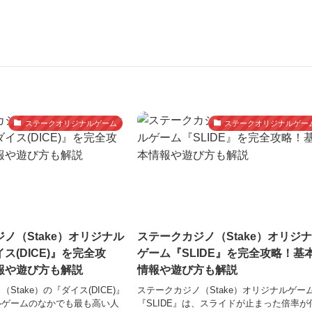
ステークオリジナルゲーム
ステークオリジナルゲー
ノ（Stake）オリジナル
ステークカジノ（Stake）オリジ
ス(DICE)』を完全攻
ゲーム『SLIDE』を完全攻略！基
報や遊び方も解説
情報や遊び方も解説
Stake）の『ダイス(DICE)』
ステークカジノ（Stake）オリジナルゲー
ルゲームのなかでも最も高い人
『SLIDE』は、スライドが止まった倍率が