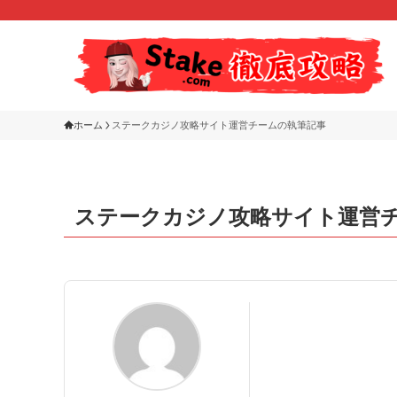
ホーム
ステークカジノ攻略サイト運営チームの執筆記事
ステークカジノ攻略サイト運営