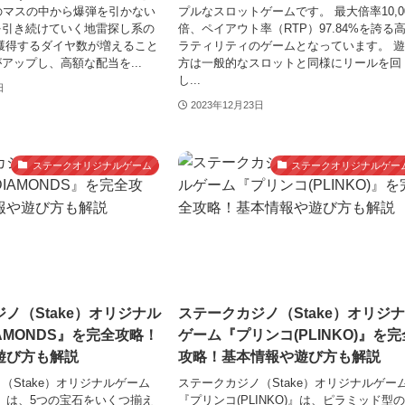
のマスの中から爆弾を引かない
プルなスロットゲームです。 最大倍率10,0
を引き続けていく地雷探し系の
倍、ペイアウト率（RTP）97.84%を誇る
獲得するダイヤ数が増えること
ラティリティのゲームとなっています。 
アップし、高額な配当を...
方は一般的なスロットと同様にリールを回
し...
日
2023年12月23日
ステークオリジナルゲーム
ステークオリジナルゲー
ノ（Stake）オリジナル
ステークカジノ（Stake）オリジ
AMONDS』を完全攻略！
ゲーム『プリンコ(PLINKO)』を完
遊び方も解説
攻略！基本情報や遊び方も解説
（Stake）オリジナルゲーム
ステークカジノ（Stake）オリジナルゲー
DS』は、5つの宝石をいくつ揃え
『プリンコ(PLINKO)』は、ピラミッド型