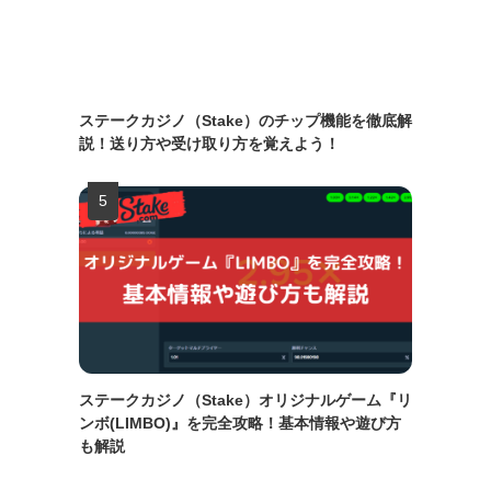
ステークカジノ（Stake）のチップ機能を徹底解
説！送り方や受け取り方を覚えよう！
ステークカジノ（Stake）オリジナルゲーム『リ
ンボ(LIMBO)』を完全攻略！基本情報や遊び方
も解説